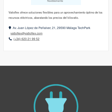
Vatioflex ofrece soluciones flexibles para un aprovechamiento óptimo de los
recursos eléctricos, abaratando los precios del kilovatio.
Av. Juan López de Peñalver, 21, 29590 Málaga TechPark
vatioflex@vatioflex.com
(+34) 620 21 99 52