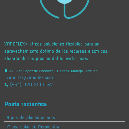
VATIOFLEX® ofrece soluciones flexibles para un
aprovechamiento óptimo de los recursos eléctricos,
abaratando los precios del kilovatio hora.
Av. Juan López de Peñalver, 21, 29590 Málaga TechPark
vatioflex@vatioflex.com
(+34) 620 21 99 52
Posts recientes:
Tipos de placas solares
Placa solar de Perovskita