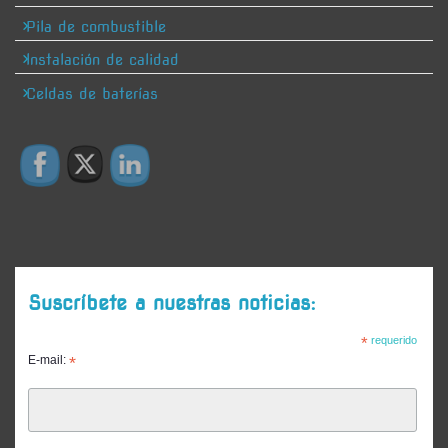
Pila de combustible
Instalación de calidad
Celdas de baterías
Suscríbete a nuestras noticias:
*
requerido
E-mail:
*