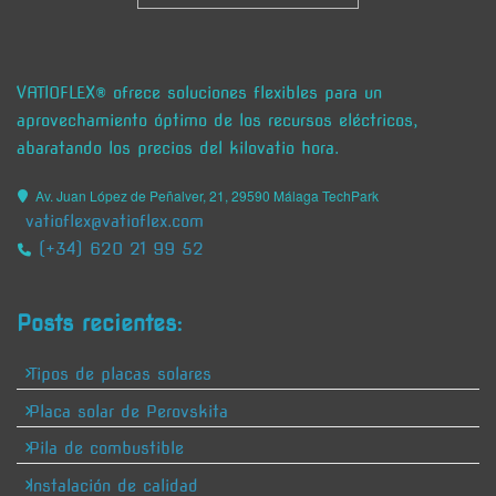
VATIOFLEX® ofrece soluciones flexibles para un
aprovechamiento óptimo de los recursos eléctricos,
abaratando los precios del kilovatio hora.
Av. Juan López de Peñalver, 21, 29590 Málaga TechPark
vatioflex@vatioflex.com
(+34) 620 21 99 52
Posts recientes:
Tipos de placas solares
Placa solar de Perovskita
Pila de combustible
Instalación de calidad