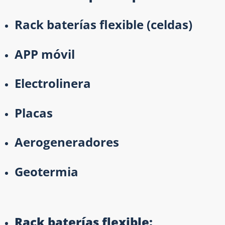
Rack baterías flexible (celdas)
APP móvil
Electrolinera
Placas
Aerogeneradores
Geotermia
Rack baterías flexible: