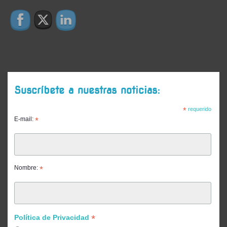
Suscríbete a nuestras noticias:
*
requerido
E-mail:
*
Nombre:
*
*
Política de Privacidad