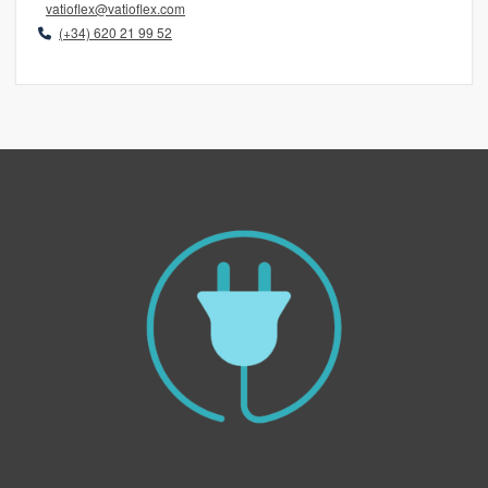
vatioflex@vatioflex.com
(+34) 620 21 99 52