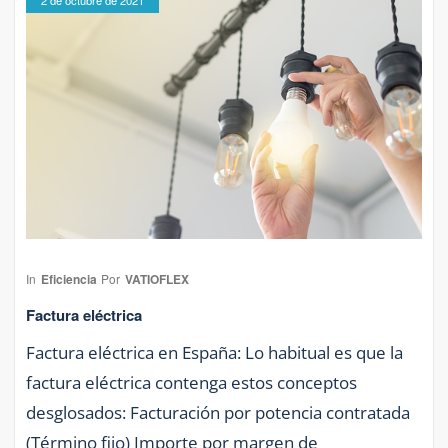
2 de octubre de 2021
In
Eficiencia
Por
VATIOFLEX
Factura eléctrica
Factura eléctrica en España: Lo habitual es que la
factura eléctrica contenga estos conceptos
desglosados: Facturación por potencia contratada
(Término fijo) Importe por margen de