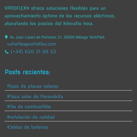
VATIOFLEX® ofrece soluciones flexibles para un
aprovechamiento óptimo de los recursos eléctricos,
abaratando los precios del kilovatio hora.
Av. Juan López de Peñalver, 21, 29590 Málaga TechPark
vatioflex@vatioflex.com
(+34) 620 21 99 52
Posts recientes:
Tipos de placas solares
Placa solar de Perovskita
Pila de combustible
Instalación de calidad
Celdas de baterías