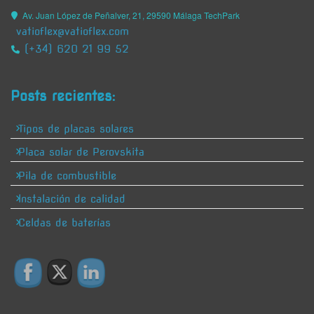
Av. Juan López de Peñalver, 21, 29590 Málaga TechPark
vatioflex@vatioflex.com
(+34) 620 21 99 52
Posts recientes:
Tipos de placas solares
Placa solar de Perovskita
Pila de combustible
Instalación de calidad
Celdas de baterías