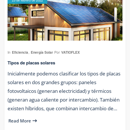
23 de febrero de 2022
In
Eficiencia
,
Energía Solar
Por
VATIOFLEX
Tipos de placas solares
Inicialmente podemos clasificar los tipos de placas
solares en dos grandes grupos: paneles
fotovoltaicos (generan electricidad) y térmicos
(generan agua caliente por intercambio). También
existen híbridos, que combinan intercambio de…
Read More