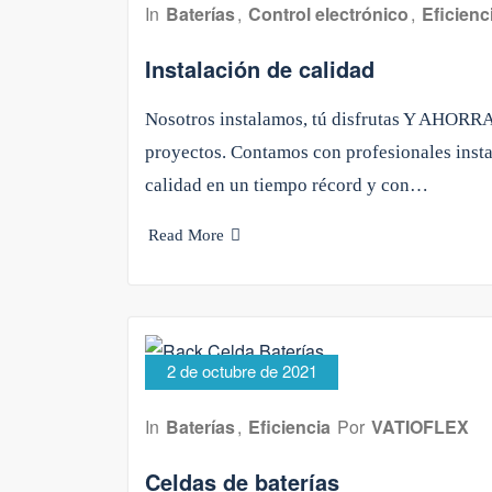
In
Baterías
,
Control electrónico
,
Eficienc
Instalación de calidad
Nosotros instalamos, tú disfrutas Y AHORRA
proyectos. Contamos con profesionales insta
calidad en un tiempo récord y con…
Read More
2 de octubre de 2021
In
Baterías
,
Eficiencia
Por
VATIOFLEX
Celdas de baterías