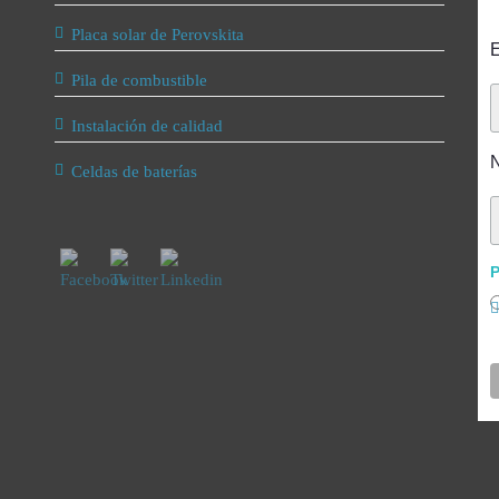
Placa solar de Perovskita
E
Pila de combustible
Instalación de calidad
Celdas de baterías
P