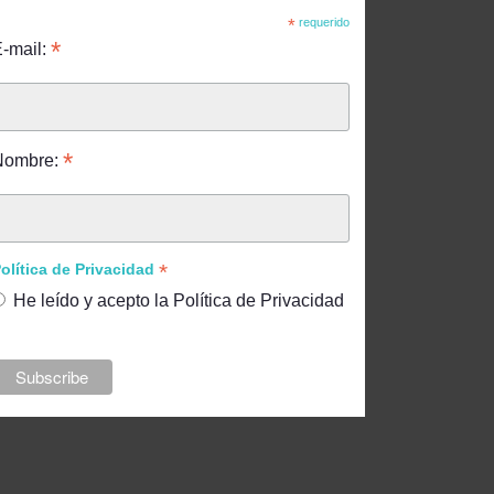
*
requerido
*
-mail:
*
Nombre:
*
olítica de Privacidad
He leído y acepto la Política de Privacidad