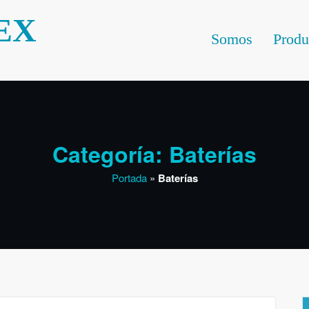
EX
Somos
Produ
Categoría: Baterías
Portada
»
Baterías