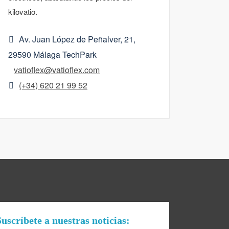
kilovatio.
Av. Juan López de Peñalver, 21,
29590 Málaga TechPark
vatioflex@vatioflex.com
(+34) 620 21 99 52
uscríbete a nuestras noticias: