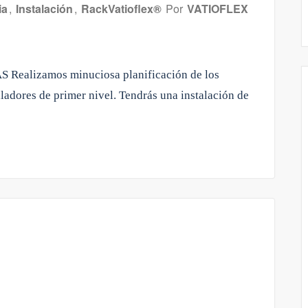
ia
,
Instalación
,
RackVatioflex®
Por
VATIOFLEX
S Realizamos minuciosa planificación de los
ladores de primer nivel. Tendrás una instalación de