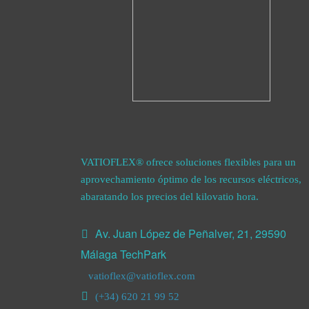
VATIOFLEX® ofrece soluciones flexibles para un
aprovechamiento óptimo de los recursos eléctricos,
abaratando los precios del kilovatio hora.
Av. Juan López de Peñalver, 21, 29590
Málaga TechPark
vatioflex@vatioflex.com
(+34) 620 21 99 52