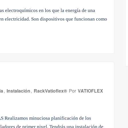
as electroquímicos en los que la energía de una
en electricidad. Son dispositivos que funcionan como
ia
,
Instalación
,
RackVatioflex®
Por
VATIOFLEX
S Realizamos minuciosa planificación de los
ladores de primer nivel. Tendrás una instalación de