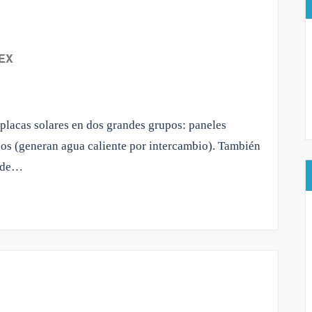
EX
 placas solares en dos grandes grupos: paneles
icos (generan agua caliente por intercambio). También
o de…