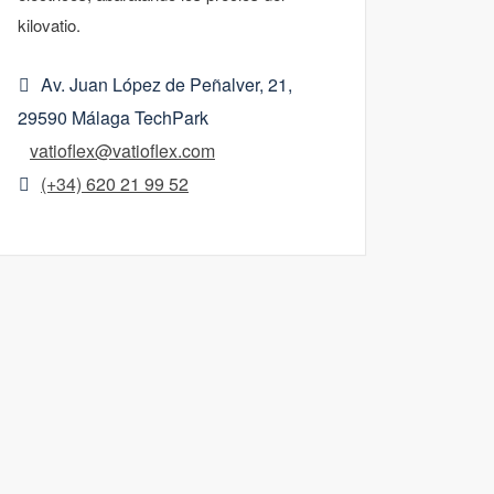
kilovatio.
Av. Juan López de Peñalver, 21,
29590 Málaga TechPark
vatioflex@vatioflex.com
(+34) 620 21 99 52