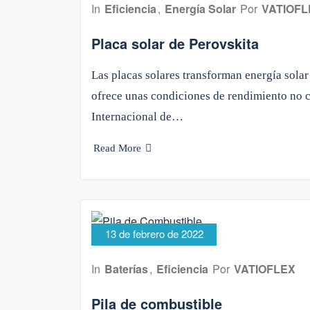
In
Eficiencia
,
Energía Solar
Por
VATIOFL
Placa solar de Perovskita
Las placas solares transforman energía solar 
ofrece unas condiciones de rendimiento no c
Internacional de…
Read More
13 de febrero de 2022
In
Baterías
,
Eficiencia
Por
VATIOFLEX
Pila de combustible