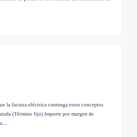
que la factura eléctrica contenga estos conceptos
atada (Término fijo) Importe por margen de
gía…