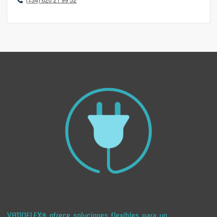
VATIOFLEX® ofrece soluciones flexibles para un