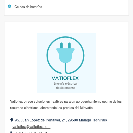
Celdas de baterías
Vatioflex ofrece soluciones flexibles para un aprovechamiento óptimo de los
recursos eléctricos, abaratando los precios del kilovatio.
Av. Juan López de Peñalver, 21, 29590 Málaga TechPark
vatioflex@vatioflex.com
(+34) 620 21 99 52