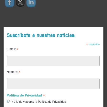
Suscríbete a nuestras noticias:
*
requerido
E-mail:
*
Nombre:
*
*
Política de Privacidad
He leído y acepto la Política de Privacidad