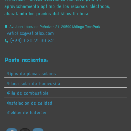
aprovechamiento óptimo de los recursos eléctricos,
abaratando los precios del kilovatio hora.
Av. Juan López de Peñalver, 21, 29590 Málaga TechPark
vatioflex@vatioflex.com
(+34) 620 21 99 52
Posts recientes:
Tipos de placas solares
Placa solar de Perovskita
Pila de combustible
Instalación de calidad
Celdas de baterías