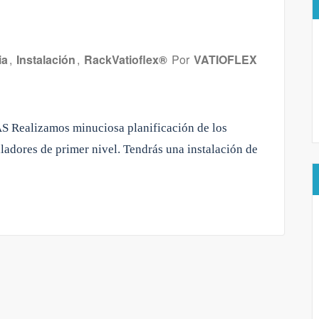
ia
,
Instalación
,
RackVatioflex®
Por
VATIOFLEX
S Realizamos minuciosa planificación de los
ladores de primer nivel. Tendrás una instalación de