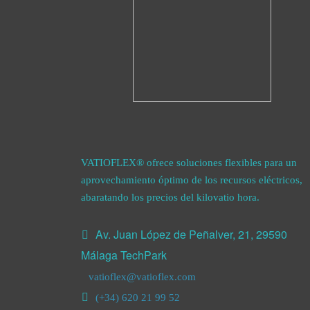
VATIOFLEX® ofrece soluciones flexibles para un
aprovechamiento óptimo de los recursos eléctricos,
abaratando los precios del kilovatio hora.
Av. Juan López de Peñalver, 21, 29590
Málaga TechPark
vatioflex@vatioflex.com
(+34) 620 21 99 52