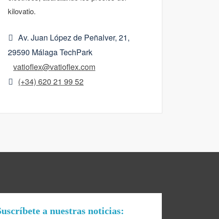
kilovatio.
Av. Juan López de Peñalver, 21,
29590 Málaga TechPark
vatioflex@vatioflex.com
(+34) 620 21 99 52
uscríbete a nuestras noticias: