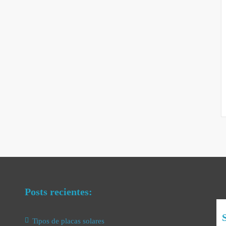
Posts recientes:
S
Tipos de placas solares