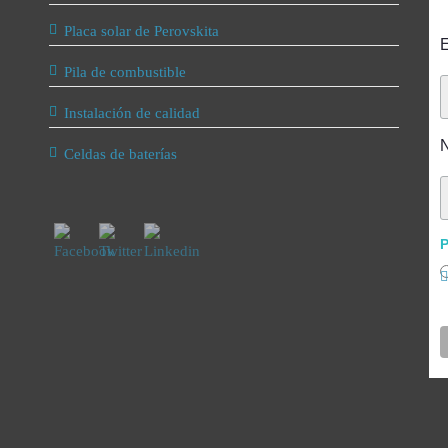
Placa solar de Perovskita
E
Pila de combustible
Instalación de calidad
Celdas de baterías
P