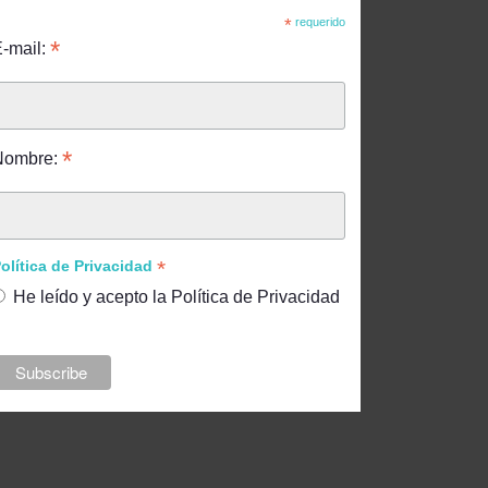
*
requerido
*
-mail:
*
Nombre:
*
olítica de Privacidad
He leído y acepto la Política de Privacidad