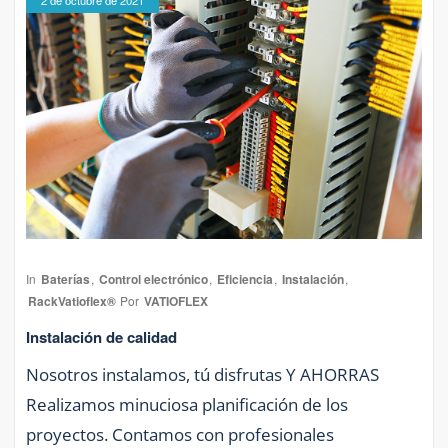
2 de octubre de 2021
In
Baterías
,
Control electrónico
,
Eficiencia
,
Instalación
,
RackVatioflex®
Por
VATIOFLEX
Instalación de calidad
Nosotros instalamos, tú disfrutas Y AHORRAS
Realizamos minuciosa planificación de los
proyectos. Contamos con profesionales