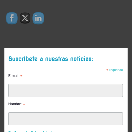
Suscríbete a nuestras noticias:
*
requerido
E-mail:
*
Nombre:
*