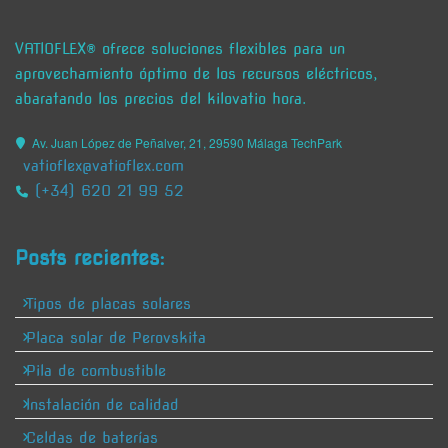
VATIOFLEX® ofrece soluciones flexibles para un
aprovechamiento óptimo de los recursos eléctricos,
abaratando los precios del kilovatio hora.
Av. Juan López de Peñalver, 21, 29590 Málaga TechPark
vatioflex@vatioflex.com
(+34) 620 21 99 52
Posts recientes:
Tipos de placas solares
Placa solar de Perovskita
Pila de combustible
Instalación de calidad
Celdas de baterías